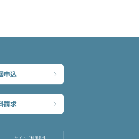
居申込
料請求
サイトご利用条件