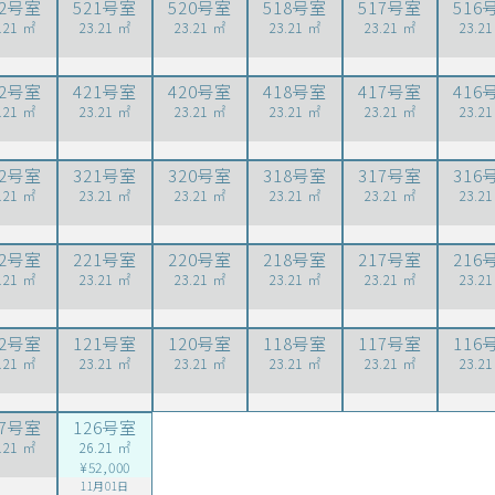
22号室
521号室
520号室
518号室
517号室
516
.21 ㎡
23.21 ㎡
23.21 ㎡
23.21 ㎡
23.21 ㎡
23.2
22号室
421号室
420号室
418号室
417号室
416
.21 ㎡
23.21 ㎡
23.21 ㎡
23.21 ㎡
23.21 ㎡
23.2
22号室
321号室
320号室
318号室
317号室
316
.21 ㎡
23.21 ㎡
23.21 ㎡
23.21 ㎡
23.21 ㎡
23.2
22号室
221号室
220号室
218号室
217号室
216
.21 ㎡
23.21 ㎡
23.21 ㎡
23.21 ㎡
23.21 ㎡
23.2
22号室
121号室
120号室
118号室
117号室
116
.21 ㎡
23.21 ㎡
23.21 ㎡
23.21 ㎡
23.21 ㎡
23.2
27号室
126号室
.21 ㎡
26.21 ㎡
¥52,000
11月01日