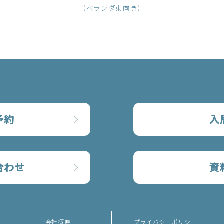
（ベランダ東向き）
予約
入
合わせ
資
会社概要
プライバシーポリシー